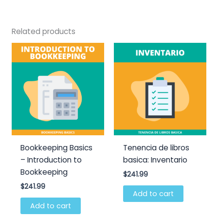
Related products
Bookkeeping Basics
Tenencia de libros
– Introduction to
basica: Inventario
Bookkeeping
$
241.99
$
241.99
Add to cart
Add to cart