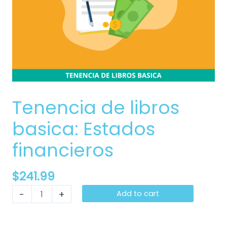
Tenencia de libros
basica: Estados
financieros
$
241.99
-
+
Add to cart