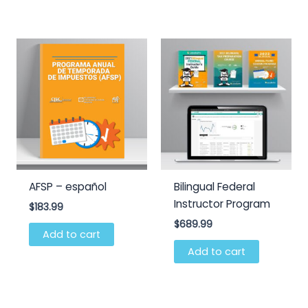
AFSP – español
Bilingual Federal
Instructor Program
$
183.99
$
689.99
Add to cart
Add to cart