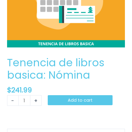
Tenencia de libros
basica: Nómina
$
241.99
-
+
Add to cart